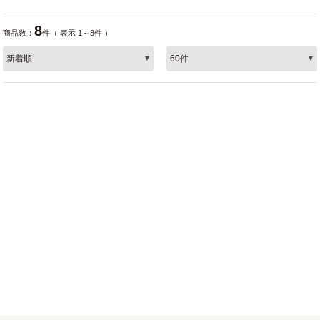
8
商品数：
件（ 表示 1～8件 ）