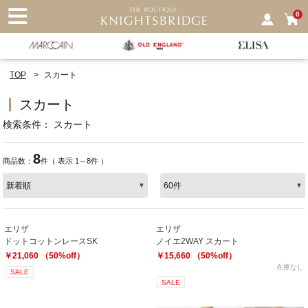
nu
0
TOP
スカート
スカート
検索条件
スカート
8
商品数：
件（ 表示 1～8件 ）
エリザ
エリザ
ドットコットンレースSK
ノイエ2WAY スカート
￥21,060 （50%off）
￥15,660 （50%off）
在庫なし
SALE
SALE