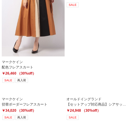
SALE
マークケイン
配色フレアスカート
￥26,460 （30%off）
SALE
再入荷
マークケイン
オールドイングランド
切替ボーダーフレアスカート
【セットアップ対応商品】シアサッカースカート
￥34,020 （30%off）
￥24,948 （30%off）
SALE
再入荷
SALE