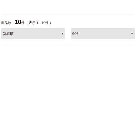
10
商品数：
件（ 表示 1～10件 ）