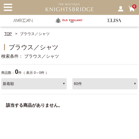
nu
0
TOP
ブラウス／シャツ
ブラウス／シャツ
検索条件
ブラウス／シャツ
0
商品数：
件（ 表示 0～0件 ）
該当する商品がありません。