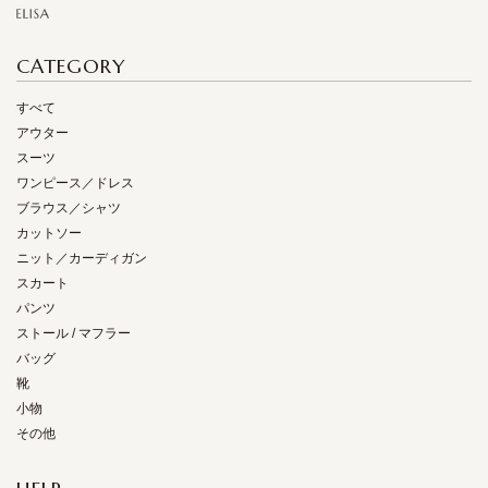
CATEGORY
すべて
アウター
スーツ
ワンピース／ドレス
ブラウス／シャツ
カットソー
ニット／カーディガン
スカート
パンツ
ストール / マフラー
バッグ
靴
小物
その他