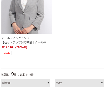
オールドイングランド
【セットアップ対応商品】クールマックスストライプジャケット
￥19,116 （70%off）
SALE
9
商品数：
件（ 表示 1～9件 ）