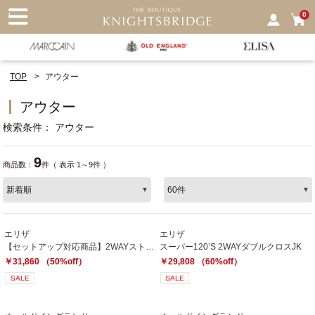
nu
0
TOP
アウター
アウター
検索条件
アウター
9
商品数：
件（ 表示 1～9件 ）
エリザ
エリザ
【セットアップ対応商品】2WAYストレッチジャケット
スーパー120’S 2WAYダブルクロスJK
￥31,860 （50%off）
￥29,808 （60%off）
SALE
SALE