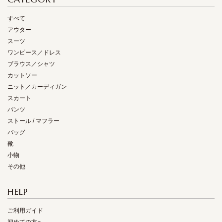
すべて
アウター
スーツ
ワンピース／ドレス
ブラウス／シャツ
カットソー
ニット／カーディガン
スカート
パンツ
ストール / マフラー
バッグ
靴
小物
その他
HELP
ご利用ガイド