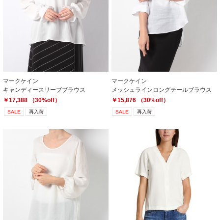
マークケイン
マークケイン
キャンディースリーブブラウス
メッシュラインロングテールブラウス
￥17,388 （30%off）
￥15,876 （30%off）
SALE
再入荷
SALE
再入荷