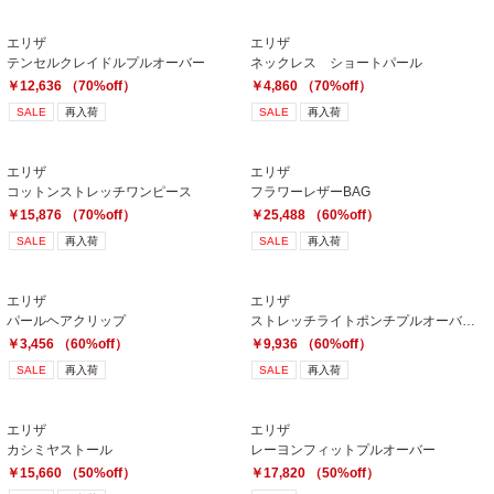
エリザ
エリザ
テンセルクレイドルプルオーバー
ネックレス ショートパール
￥12,636 （70%off）
￥4,860 （70%off）
SALE
再入荷
SALE
再入荷
エリザ
エリザ
コットンストレッチワンピース
フラワーレザーBAG
￥15,876 （70%off）
￥25,488 （60%off）
SALE
再入荷
SALE
再入荷
エリザ
エリザ
パールヘアクリップ
ストレッチライトポンチプルオーバー(1)
￥3,456 （60%off）
￥9,936 （60%off）
SALE
再入荷
SALE
再入荷
エリザ
エリザ
カシミヤストール
レーヨンフィットプルオーバー
￥15,660 （50%off）
￥17,820 （50%off）