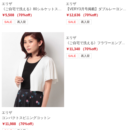
エリザ
エリザ
《ご自宅で洗える》80シルケットスムースキャミソール
【VERY3月号掲載】ダブルレーヨンストレッチスカート
￥5,508 （70%off）
￥12,636 （70%off）
SALE
再入荷
SALE
再入荷
エリザ
《ご自宅で洗える》フラワーエンブロイダリープルオーバー
￥11,340 （70%off）
SALE
再入荷
エリザ
コンパクトスピニングコットン
￥11,988 （70%off）