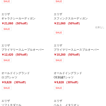
SALE
SALE
エリザ
エリザ
ギャラクシーカーディガン
スフィンクスカーディガン
￥21,060 （50%off）
￥21,060 （50%off）
在庫なし
SALE
SALE
エリザ
エリザ
プライマリースムープルオーバー
プライマリースムースプルオーバー
￥12,420 （50%off）
￥10,260 （50%off）
SALE
SALE
オールドイングランド
オールドイングランド
ロゴTシャツ
OE刺繍Tシャツ
￥9,828 （30%off）
￥9,828 （30%off）
SALE
SALE
エリザ
エリザ
ソフトモダール
ベルト メタリオン