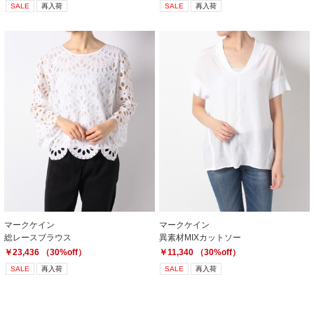
SALE
再入荷
SALE
再入荷
マークケイン
マークケイン
総レースブラウス
異素材MIXカットソー
￥23,436 （30%off）
￥11,340 （30%off）
SALE
再入荷
SALE
再入荷