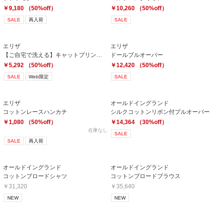
￥9,180 （50%off）
￥10,260 （50%off）
SALE
再入荷
SALE
エリザ
エリザ
【ご自宅で洗える】キャットプリントTシャツ
ドールプルオーバー
￥5,292 （50%off）
￥12,420 （50%off）
SALE
Web限定
SALE
エリザ
オールドイングランド
コットンレースハンカチ
シルクコットンリボン付プルオーバー
￥1,080 （50%off）
￥14,364 （30%off）
在庫なし
SALE
SALE
再入荷
オールドイングランド
オールドイングランド
コットンブロードシャツ
コットンブロードブラウス
￥31,320
￥35,640
NEW
NEW