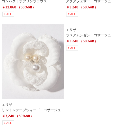
コンパクトポプリンブラウス
アクアフェザー コサージュ
￥31,860 （50%off）
￥3,240 （50%off）
SALE
SALE
エリザ
ラメアムンゼン コサージュ
￥3,240 （50%off）
SALE
エリザ
リントンテープツィード コサージュ
￥3,240 （50%off）
SALE