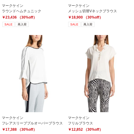
マークケイン
マークケイン
ラウンドヘムチュニック
メッシュ切替Vネックブラウス
￥23,436 （30%off）
￥18,900 （30%off）
SALE
再入荷
SALE
再入荷
マークケイン
マークケイン
フレアスリーブプルオーバーブラウス
フリルブラウス
￥17,388 （30%off）
￥12,852 （30%off）