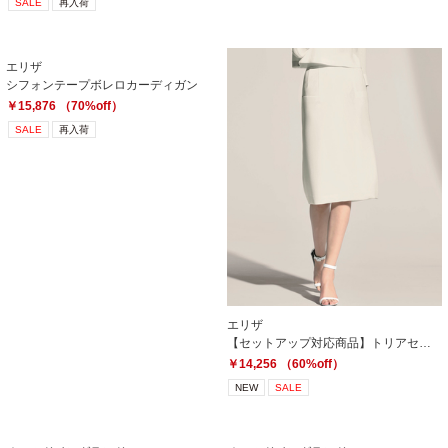
SALE
再入荷
エリザ
シフォンテープボレロカーディガン
￥15,876 （70%off）
SALE
再入荷
エリザ
【セットアップ対応商品】トリアセテートダブルクレープ スカート
￥14,256 （60%off）
NEW
SALE