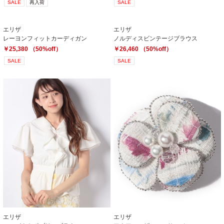
SALE
再入荷
SALE
エリザ
エリザ
レーヨンフィットカーディガン
ノルディスビンテージブラウス
￥25,380 （50%off）
￥26,460 （50%off）
SALE
SALE
エリザ
エリザ