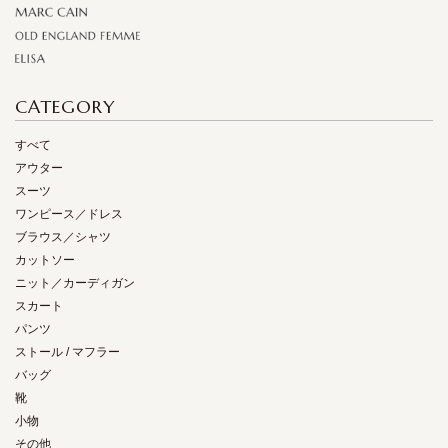
CATEGORY
すべて
アウター
スーツ
ワンピース／ドレス
ブラウス／シャツ
カットソー
ニット／カーディガン
スカート
パンツ
ストール / マフラー
バッグ
靴
小物
その他