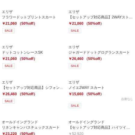
エリザ
エリザ
フラワードットプリントスカート
【セットアップ対応商品】2WAYストレッチスカート
￥21,060 （50%off）
￥21,060 （50%off）
SALE
SALE
エリザ
エリザ
ドットコットンレースSK
ジャガードドットグログランスカート
￥21,060 （50%off）
￥26,460 （50%off）
SALE
SALE
エリザ
エリザ
【セットアップ対応商品】シフォンレーススカート
ノイエ2WAY スカート
￥26,460 （50%off）
￥15,660 （50%off）
在庫なし
SALE
SALE
オールドイングランド
オールドイングランド
リネンキャンバスチェックスカート
【セットアップ対応商品】ハイツイストチェックスカート
￥23,220 （50%off）
￥52,920