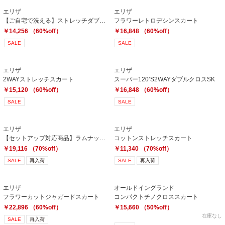
エリザ
エリザ
【ご自宅で洗える】ストレッチダブルクロススカート
フラワーレトロデシンスカート
￥14,256 （60%off）
￥16,848 （60%off）
SALE
SALE
エリザ
エリザ
2WAYストレッチスカート
スーパー120’S2WAYダブルクロスSK
￥15,120 （60%off）
￥16,848 （60%off）
SALE
SALE
エリザ
エリザ
【セットアップ対応商品】ラムナッパスカート
コットンストレッチスカート
￥19,116 （70%off）
￥11,340 （70%off）
SALE
再入荷
SALE
再入荷
エリザ
オールドイングランド
フラワーカットジャガードスカート
コンパクトチノクロススカート
￥22,896 （60%off）
￥15,660 （50%off）
在庫なし
SALE
再入荷