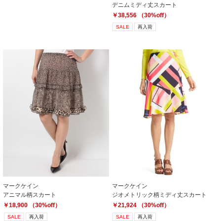
デニムミディ丈スカート
￥38,556 （30%off）
SALE
再入荷
マークケイン
マークケイン
アニマル柄スカート
ジオメトリック柄ミディ丈スカート
￥18,900 （30%off）
￥21,924 （30%off）
SALE
再入荷
SALE
再入荷