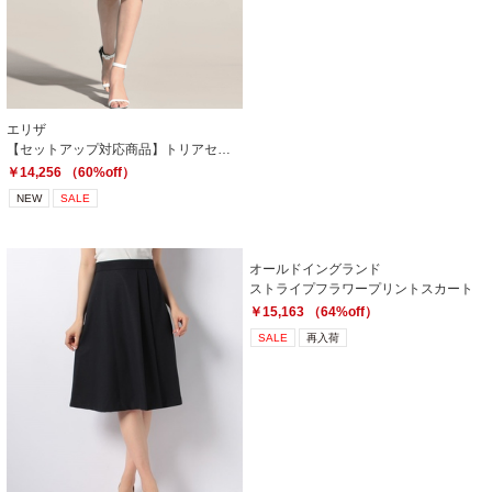
エリザ
【セットアップ対応商品】トリアセテートダブルクレープ スカート
￥14,256 （60%off）
NEW
SALE
オールドイングランド
ストライプフラワープリントスカート
￥15,163 （64%off）
SALE
再入荷