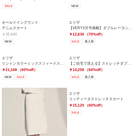
SALE
NEW
オールドイングランド
エリザ
デニムスカート
【VERY3月号掲載】ダブルレーヨンストレッチスカート
￥35,640
￥12,636 （70%off）
NEW
SALE
再入荷
エリザ
エリザ
リントンカラーミックスツィードスカート
【ご自宅で洗える】ストレッチダブルクロススカート
￥21,168 （60%off）
￥14,256 （60%off）
NEW
SALE
SALE
再入荷
エリザ
コッティーヌストレッチスカート
￥15,120 （60%off）
SALE