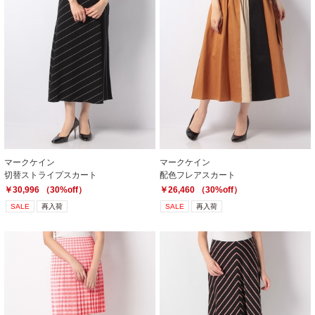
マークケイン
マークケイン
切替ストライプスカート
配色フレアスカート
￥30,996 （30%off）
￥26,460 （30%off）
SALE
再入荷
SALE
再入荷