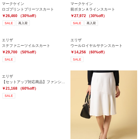
マークケイン
マークケイン
ロゴプリントプリーツスカート
前ボタンＡラインスカート
￥26,460 （30%off）
￥27,972 （30%off）
SALE
再入荷
SALE
再入荷
エリザ
エリザ
ステファニーツイルスカート
ウールロイヤルサテンスカート
￥29,700 （50%off）
￥14,256 （60%off）
SALE
SALE
エリザ
【セットアップ対応商品】ファンシーモールツィードスカート
￥21,168 （60%off）
SALE