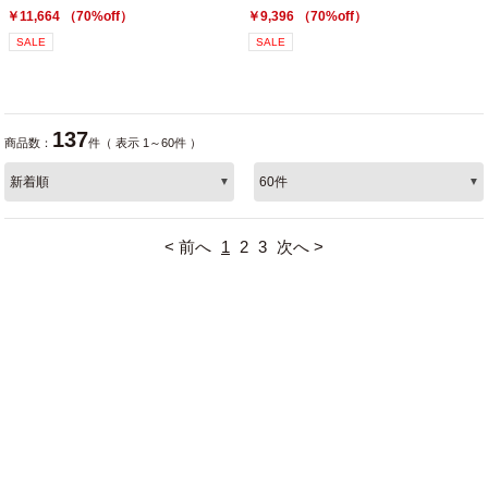
￥11,664 （70%off）
￥9,396 （70%off）
SALE
SALE
137
商品数：
件（ 表示 1～60件 ）
< 前へ
1
2
3
次へ >