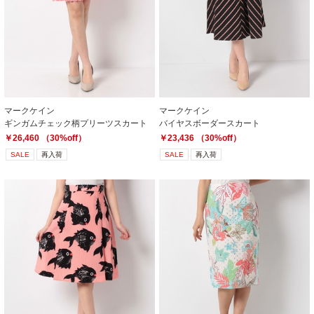
マークケイン
マークケイン
ギンガムチェック柄プリーツスカート
バイヤスボーダースカート
￥26,460 （30%off）
￥23,436 （30%off）
SALE
再入荷
SALE
再入荷