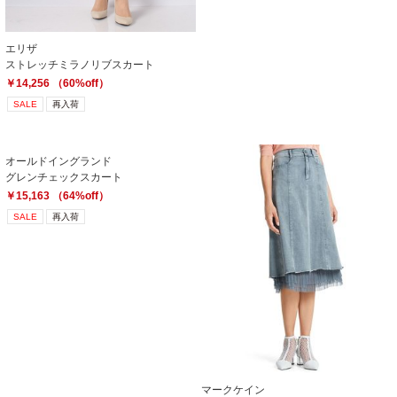
エリザ
ストレッチミラノリブスカート
￥14,256 （60%off）
SALE
再入荷
オールドイングランド
グレンチェックスカート
￥15,163 （64%off）
SALE
再入荷
マークケイン