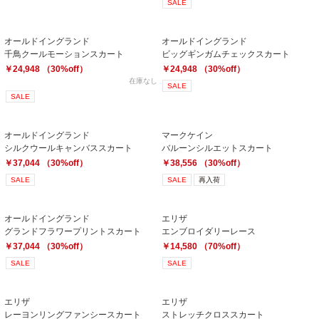
SALE
オールドイングランド
オールドイングランド
千鳥クールモーションスカート
ビッグギンガムチェックスカート
￥24,948 （30%off）
￥24,948 （30%off）
在庫なし
SALE
SALE
オールドイングランド
マークケイン
シルクウールキャンバススカート
バルーンシルエットスカート
￥37,044 （30%off）
￥38,556 （30%off）
SALE
SALE
再入荷
オールドイングランド
エリザ
グランドフラワープリントスカート
エンブロイダリーレース
￥37,044 （30%off）
￥14,580 （70%off）
SALE
SALE
エリザ
エリザ
レーヨンリングファンシースカート
ストレッチクロススカート