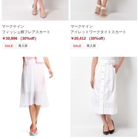
マークケイン
マークケイン
フィッシュ柄フレアスカート
アイレットワークタイトスカート
￥30,996 （30%off）
￥20,412 （30%off）
SALE
再入荷
SALE
再入荷