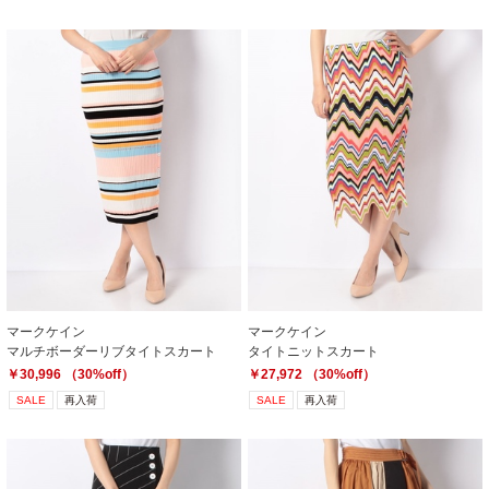
マークケイン
マークケイン
マルチボーダーリブタイトスカート
タイトニットスカート
￥30,996 （30%off）
￥27,972 （30%off）
SALE
再入荷
SALE
再入荷